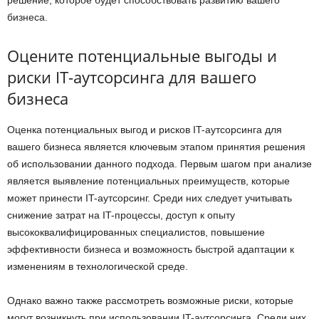
решение, которое будет способствовать развитию вашего
бизнеса.
Оцените потенциальные выгоды и
риски IT-аутсорсинга для вашего
бизнеса
Оценка потенциальных выгод и рисков IT-аутсорсинга для
вашего бизнеса является ключевым этапом принятия решения
об использовании данного подхода. Первым шагом при анализе
является выявление потенциальных преимуществ, которые
может принести IT-аутсорсинг. Среди них следует учитывать
снижение затрат на IT-процессы, доступ к опыту
высококвалифицированных специалистов, повышение
эффективности бизнеса и возможность быстрой адаптации к
изменениям в технологической среде.
Однако важно также рассмотреть возможные риски, которые
могут возникнуть при использовании IT-аутсорсинга. Среди них